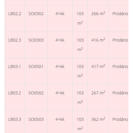
2
LB02.2
SO0302
4+kk
103
266 m
Prodáno
2
m
2
LB02.3
SO0303
4+kk
103
416 m
Prodáno
2
m
2
LB03.1
SO0501
4+kk
103
417 m
Prodáno
2
m
2
LB03.2
SO0502
4+kk
103
267 m
Prodáno
2
m
2
LB03.3
SO0503
4+kk
103
362 m
Prodáno
2
m