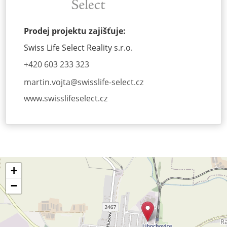
Prodej projektu zajišťuje:
Swiss Life Select Reality s.r.o.
+420 603 233 323
martin.vojta@
swisslife-select.cz
www.swisslifeselect.cz
+
−