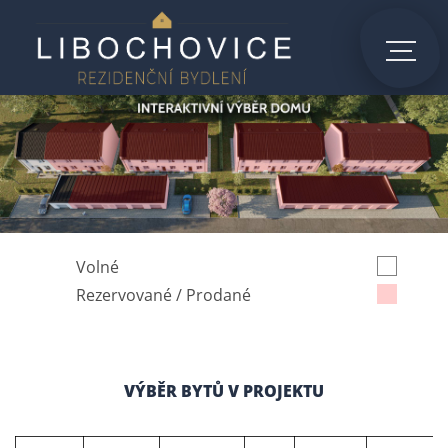
Volné
Rezervované / Prodané
VÝBĚR BYTŮ V PROJEKTU