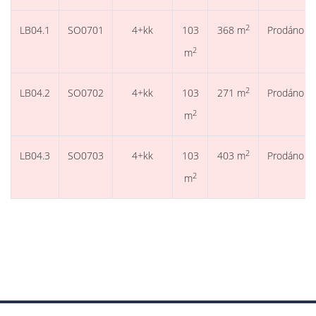
2
LB04.1
SO0701
4+kk
103
368 m
Prodáno
2
m
2
LB04.2
SO0702
4+kk
103
271 m
Prodáno
2
m
2
LB04.3
SO0703
4+kk
103
403 m
Prodáno
2
m