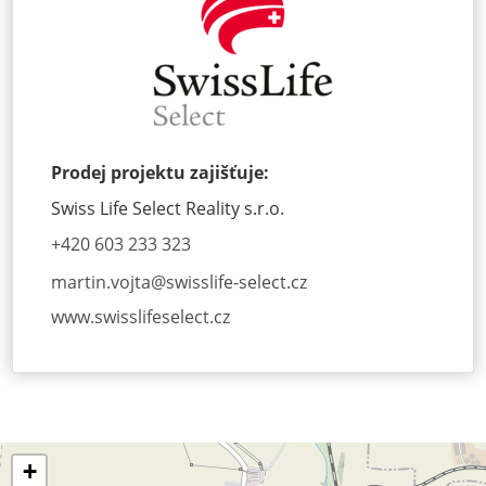
Prodej projektu zajišťuje:
Swiss Life Select Reality s.r.o.
+420 603 233 323
martin.vojta@
swisslife-select.cz
www.swisslifeselect.cz
+