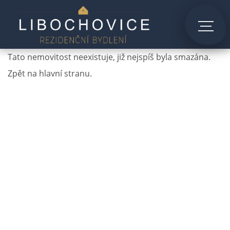
Tato nemovitost neexistuje, již nejspíš byla smazána.
Zpět na hlavní stranu
.