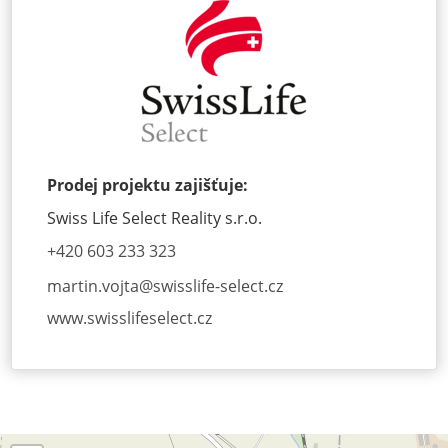
Prodej projektu zajišťuje:
Swiss Life Select Reality s.r.o.
+420 603 233 323
martin.vojta@
swisslife-select.cz
www.swisslifeselect.cz