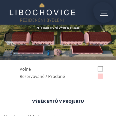
Volné
Rezervované / Prodané
VÝBĚR BYTŮ V PROJEKTU